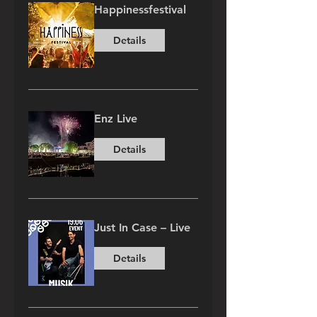
Happinessfestival
Details
Enz Live
Details
Just In Case – Live
Details