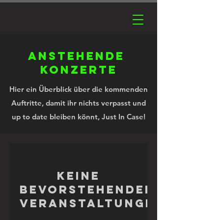
ANstehende
konzerte
Hier ein Überblick über die kommenden
Auftritte, damit ihr nichts verpasst und
up to date bleiben könnt, Just In Case!
Keine
bevorstehenden
Veranstaltungen