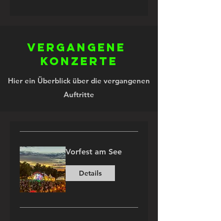
Vergangene
konzerte
Hier ein Überblick über die vergangenen
Auftritte
Vorfest am See
Details