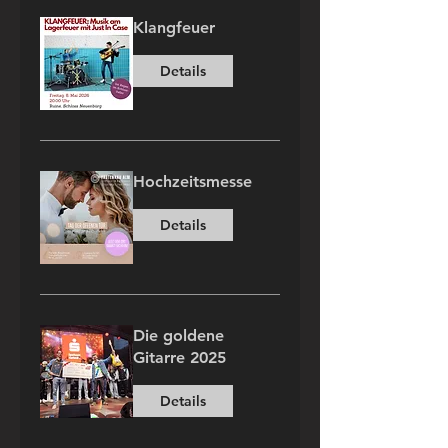
Klangfeuer
Details
Hochzeitsmesse
Details
Die goldene
Gitarre 2025
Details