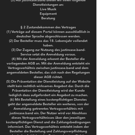
(3) Auf justincase.band bieten wir Ihnen folgende
Dienstleistungen an:
Live Musik
Equipment
Beratung
§ 2 Zustandekommen des Vertrages
(1) Verträge auf diesem Portal können ausschließlich in
deutscher Sprache abgeschlossen werden.
(2) Der Besteller muss das 18. Lebensjahr vollendet
haben.
(3) Der Zugang zur Nutzung des justincase.band-
Service setzt die Anmeldung voraus.
(4) Mit der Anmeldung erkennt der Besteller die
vorliegenden AGB an. Mit der Anmeldung entsteht ein
Vertragsverhältnis zwischen justincase.band und dem
angemeldeten Besteller, das sich nach den Regelungen
dieser AGB richtet.
(5) Die Präsentation der Dienstleistung auf der Website
stellt kein rechtlich wirksames Angebot dar. Durch die
Präsentation der Dienstleistung wird der Kunde
lediglich dazu aufgefordert ein Angebot zu machen.
(6) Mit Bestellung eines kostenpflichtigen Dienstes
geht der angemeldete Besteller ein weiteres, von der
Anmeldung getrenntes Vertragsverhältnis mit
justincase.band ein. Der Nutzer wird vor Abschluss
dieses Vertragsverhältnisses über den jeweiligen
kostenpflichtigen Dienst und die Zahlungsbedingungen
informiert. Das Vertragsverhältnis entsteht indem der
Besteller die Bestellung und Zahlungsverpflichtung