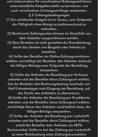
und insbesondere für verschiedene Nutzungszeiträume
unterschiedliche Entgeltmodelle zu berechnen, wie
auch verschiedene Leistungsumfänge anzubieten.
§ 5 Zahlungsbedingungen
(1) Ein anfallendes Entgelt ist im Voraus, zum Zeitpunkt
der Fälligkeit ohne Abzug an justincase.band zu
entrichten.
(2) Bestimmte Zahlungsarten können im Einzelfall von
dem Anbieter ausgeschlossen werden.
(3) Dem Besteller ist nicht gestattet die Dienstleistung
durch das Senden von Bargeld oder Schecks zu
bezahlen.
(4) Sollte der Besteller ein Online-Zahlungsverfahren
wählen, ermächtigt der Besteller den Anbieter dadurch,
die fälligen Beträge zum Zeitpunkt der Bestellung
einzuziehen.
(5) Sollte der Anbieter die Bezahlung per Vorkasse
anbieten und der Besteller diese Zahlungsart wählen,
hat der Besteller den Rechnungsbetrag innerhalb von
fünf Kalendertagen nach Eingang der Bestellung, auf
das Konto des Anbieters zu überweisen.
(6) Sollte der Anbieter die Bezahlung per Kreditkarte
anbieten und der Besteller diese Zahlungsart wählen,
ermächtigt dieser den Anbieter ausdrücklich dazu, die
fälligen Beträge einzuziehen.
(7) Sollte der Anbieter die Bezahlung per Lastschrift
anbieten und der Besteller diese Zahlungsart wählen,
erteilt der Besteller dem Anbieter ein SEPA
Basismandat. Sollte es bei der Zahlung per Lastschrift
zu einer Rückbuchung einer Zahlungstransaktion