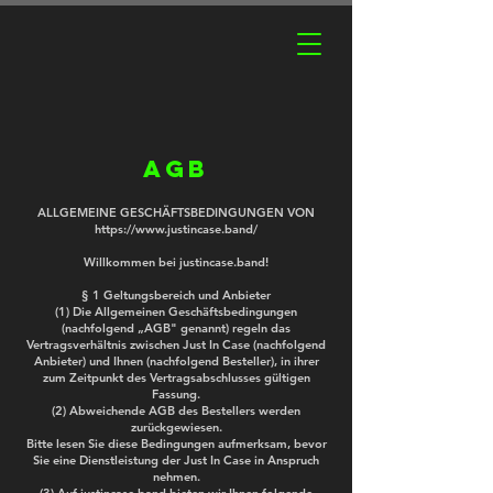
AGB
ALLGEMEINE GESCHÄFTSBEDINGUNGEN VON
https://www.justincase.band/
Willkommen bei justincase.band!
§ 1 Geltungsbereich und Anbieter
(1) Die Allgemeinen Geschäftsbedingungen
(nachfolgend „AGB" genannt) regeln das
Vertragsverhältnis zwischen Just In Case (nachfolgend
Anbieter) und Ihnen (nachfolgend Besteller), in ihrer
zum Zeitpunkt des Vertragsabschlusses gültigen
Fassung.
(2) Abweichende AGB des Bestellers werden
zurückgewiesen.
Bitte lesen Sie diese Bedingungen aufmerksam, bevor
Sie eine Dienstleistung der Just In Case in Anspruch
nehmen.