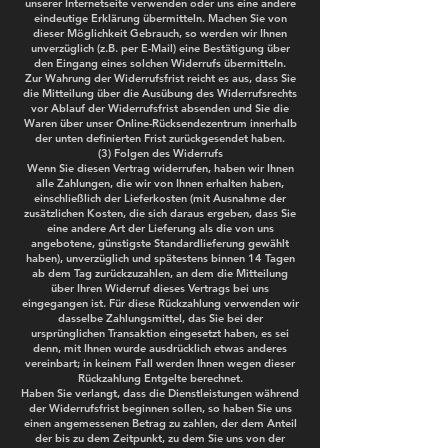
unserer Internetseite verwenden oder uns eine andere
eindeutige Erklärung übermitteln. Machen Sie von
dieser Möglichkeit Gebrauch, so werden wir Ihnen
unverzüglich (z.B. per E-Mail) eine Bestätigung über
den Eingang eines solchen Widerrufs übermitteln.
Zur Wahrung der Widerrufsfrist reicht es aus, dass Sie
die Mitteilung über die Ausübung des Widerrufsrechts
vor Ablauf der Widerrufsfrist absenden und Sie die
Waren über unser Online-Rücksendezentrum innerhalb
der unten definierten Frist zurückgesendet haben.
(3) Folgen des Widerrufs
Wenn Sie diesen Vertrag widerrufen, haben wir Ihnen
alle Zahlungen, die wir von Ihnen erhalten haben,
einschließlich der Lieferkosten (mit Ausnahme der
zusätzlichen Kosten, die sich daraus ergeben, dass Sie
eine andere Art der Lieferung als die von uns
angebotene, günstigste Standardlieferung gewählt
haben), unverzüglich und spätestens binnen 14 Tagen
ab dem Tag zurückzuzahlen, an dem die Mitteilung
über Ihren Widerruf dieses Vertrags bei uns
eingegangen ist. Für diese Rückzahlung verwenden wir
dasselbe Zahlungsmittel, das Sie bei der
ursprünglichen Transaktion eingesetzt haben, es sei
denn, mit Ihnen wurde ausdrücklich etwas anderes
vereinbart; in keinem Fall werden Ihnen wegen dieser
Rückzahlung Entgelte berechnet.
Haben Sie verlangt, dass die Dienstleistungen während
der Widerrufsfrist beginnen sollen, so haben Sie uns
einen angemessenen Betrag zu zahlen, der dem Anteil
der bis zu dem Zeitpunkt, zu dem Sie uns von der