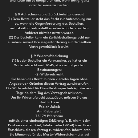
und Recht hin zu überprüfen und, wenn nötig, ganz
oder teilweise zu löschen.
§ 8 Aufrechnung und Zurückbehaltungsrecht
(1) Dem Besteller steht das Recht zur Aufrechnung nur
zu, wenn die Gegenforderung des Bestellers
rechtskräftig festgestellt worden ist oder von dem
Anbieter nicht bestritten wurde.
(2) Der Besteller kann ein Zurückbehaltungsrecht nur
ausüben, soweit Ihre Gegenforderung auf demselben
Vertragsverhältnis beruht.
§ 9 Widerrufsbelehrung
(1) Ist der Besteller ein Verbraucher, so hat er ein
Widerrufsrecht nach Maßgabe der folgenden
Bestimmungen:
(2) Widerrufsrecht
Sie haben das Recht, binnen vierzehn Tagen ohne
Angabe von Gründen diesen Vertrag zu widerrufen.
Die Widerrufsfrist für Dienstleistungen beträgt vierzehn
Tage ab dem Tag des Vertragsabschlusses.
Um Ihr Widerrufsrecht auszuüben, müssen Sie uns:
Just In Case
Fabian Jakob
Am Riebergle 3
75179 Pforzheim
mittels einer eindeutigen Erklärung (z. B. ein mit der
Post versandter Brief, Telefax oder E-Mail) über Ihren
Entschluss, diesen Vertrag zu widerrufen, informieren.
Sie können dafür das Muster-Widerrufsformular auf