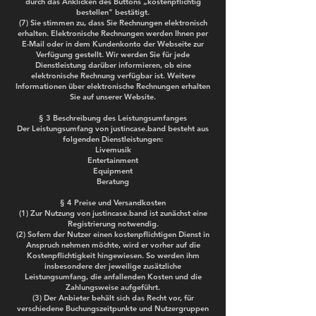
durch das Anklicken des Buttons „kostenpflichtig
bestellen" bestätigt.
(7) Sie stimmen zu, dass Sie Rechnungen elektronisch
erhalten. Elektronische Rechnungen werden Ihnen per
E-Mail oder in dem Kundenkonto der Webseite zur
Verfügung gestellt. Wir werden Sie für jede
Dienstleistung darüber informieren, ob eine
elektronische Rechnung verfügbar ist. Weitere
Informationen über elektronische Rechnungen erhalten
Sie auf unserer Website.
§ 3 Beschreibung des Leistungsumfanges
Der Leistungsumfang von justincase.band besteht aus
folgenden Dienstleistungen:
Livemusik
Entertainment
Equipment
Beratung
§ 4 Preise und Versandkosten
(1) Zur Nutzung von justincase.band ist zunächst eine
Registrierung notwendig.
(2) Sofern der Nutzer einen kostenpflichtigen Dienst in
Anspruch nehmen möchte, wird er vorher auf die
Kostenpflichtigkeit hingewiesen. So werden ihm
insbesondere der jeweilige zusätzliche
Leistungsumfang, die anfallenden Kosten und die
Zahlungsweise aufgeführt.
(3) Der Anbieter behält sich das Recht vor, für
verschiedene Buchungszeitpunkte und Nutzergruppen